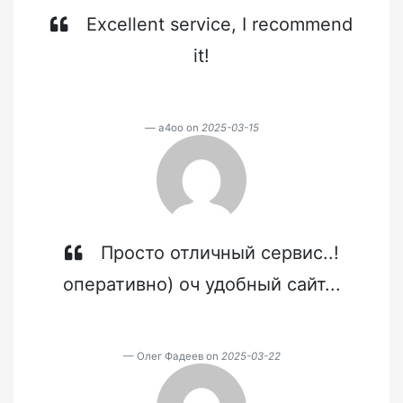
Excellent service, I recommend
it!
a4oo on
2025-03-15
Просто отличный сервис..!
оперативно) оч удобный сайт...
Олег Фадеев on
2025-03-22