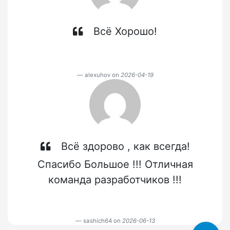
Всё Хорошо!
alexuhov on
2026-04-19
Всё здорово , как всегда!
Спасибо Большое !!! Отличная
команда разработчиков !!!
sashich64 on
2026-06-13