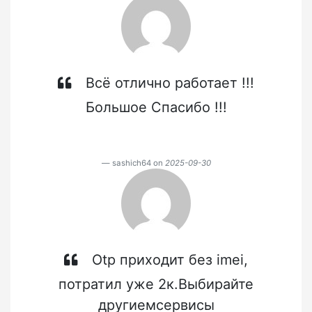
Всё отлично работает !!!
Большое Спасибо !!!
sashich64 on
2025-09-30
Otp приходит без imei,
потратил уже 2к.Выбирайте
другиемсервисы