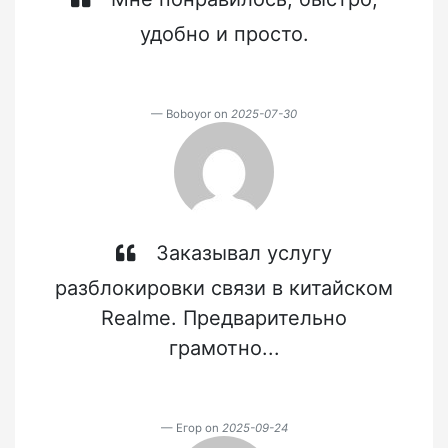
удобно и просто.
Boboyor on
2025-07-30
Заказывал услугу
разблокировки связи в китайском
Realme. Предварительно
грамотно...
Егор on
2025-09-24