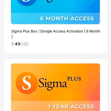
Sigma Plus Box / Dongle Access Activation [ 6 Month
]
$
43
USD