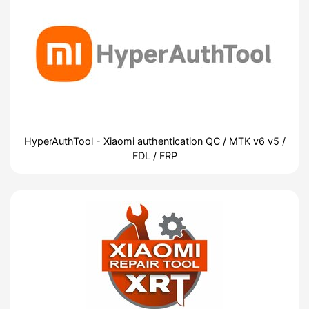
HyperAuthTool - Xiaomi authentication QC / MTK v6 v5 /
FDL / FRP