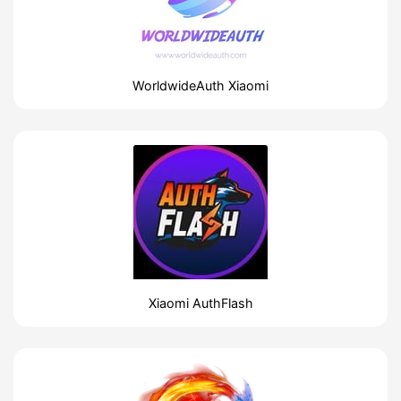
WorldwideAuth Xiaomi
Xiaomi AuthFlash