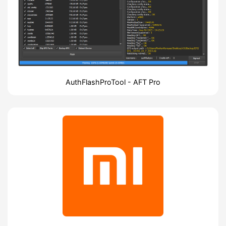
AuthFlashProTool - AFT Pro