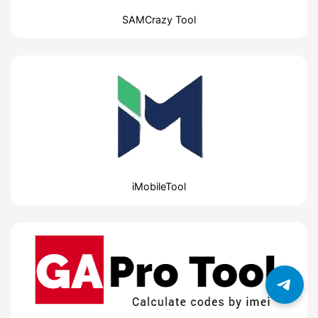
SAMCrazy Tool
iMobileTool