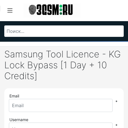
Samsung Tool Licence - KG
Lock Bypass [1 Day + 10
Credits]
Email
*
Username
*