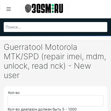
Guerratool Motorola
MTK/SPD (repair imei, mdm,
unlock, read nck) - New
user
Кол-во
Кол-во диапазон должен быть 5 - 1000