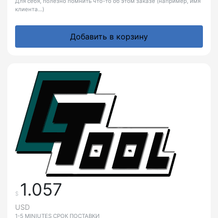
Для себя, полезно помнить что-то об этом заказе (например, имя
клиента...)
Добавить в корзину
1.057
$
USD
1-5 MINIUTES СРОК ПОСТАВКИ