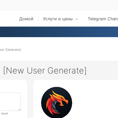
Домой
Услуги и цены
Telegram Chan
ser Generate]
hs [New User Generate]
, имя