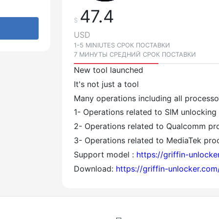
47.4
$
USD
1-5 MINIUTES СРОК ПОСТАВКИ
7 МИНУТЫ СРЕДНИЙ СРОК ПОСТАВКИ
New tool launched
It's not just a tool
Many operations including all process
1- Operations related to SIM unlocking
2- Operations related to Qualcomm pro
3- Operations related to MediaTek proc
Support model :
https://griffin-unlock
Download:
https://griffin-unlocker.co