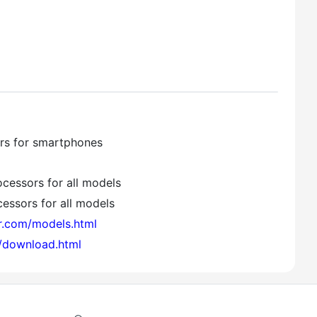
ors for smartphones
cessors for all models
essors for all models
er.com/models.html
m/download.html