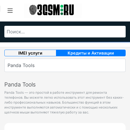
IMEI услуги
Кредиты и Активации
Panda Tools
Panda Tools — это простой в работе инструмент для ремонта
телефонов. Вы можете легко использовать этот инструмент без каких-
либо профессиональных навыков. Большинство функций в этом
инструменте выполняются автоматически и с помощью нескольких
щелчков мыши выполняют тяжелую работу за вас.