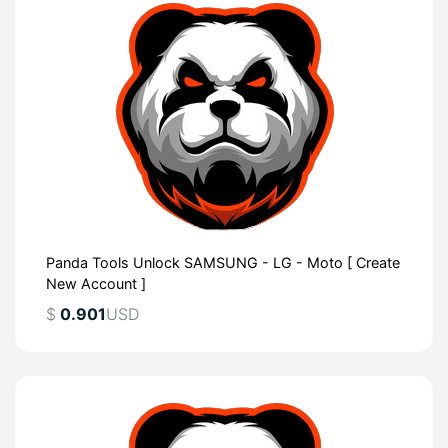
Panda Tools Unlock SAMSUNG - LG - Moto [ Create
New Account ]
$
0.901
USD