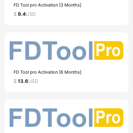
FD Tool pro Activation [3 Months]
$
9.4
USD
FD Tool pro Activation [6 Months]
$
13.6
USD