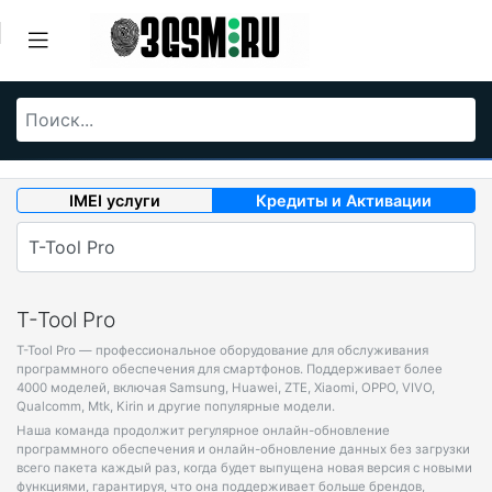
IMEI услуги
Кредиты и Активации
T-Tool Pro
T-Tool Pro — профессиональное оборудование для обслуживания
программного обеспечения для смартфонов. Поддерживает более
4000 моделей, включая Samsung, Huawei, ZTE, Xiaomi, OPPO, VIVO,
Qualcomm, Mtk, Kirin и другие популярные модели.
Наша команда продолжит регулярное онлайн-обновление
программного обеспечения и онлайн-обновление данных без загрузки
всего пакета каждый раз, когда будет выпущена новая версия с новыми
функциями, гарантируя, что она поддерживает больше брендов,