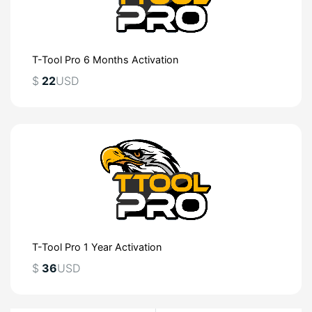
T-Tool Pro 6 Months Activation
$
22
USD
T-Tool Pro 1 Year Activation
$
36
USD