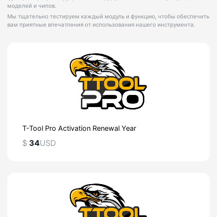
моделей и чипов.
Мы тщательно тестируем каждый модуль и функцию, чтобы обеспечить
вам приятные впечатления от использования нашего инструмента.
T-Tool Pro Activation Renewal Year
$
34
USD