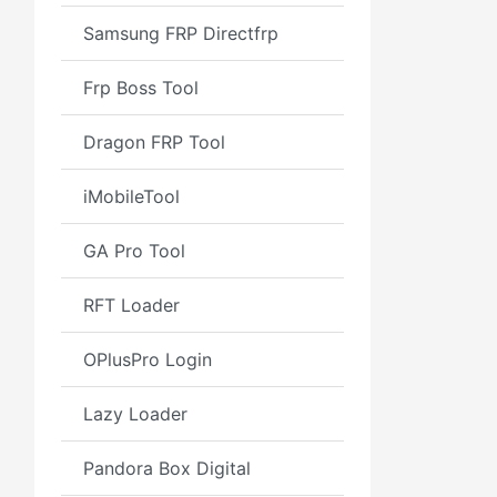
Samsung FRP Directfrp
Frp Boss Tool
Dragon FRP Tool
iMobileTool
GA Pro Tool
RFT Loader
OPlusPro Login
Lazy Loader
Pandora Box Digital