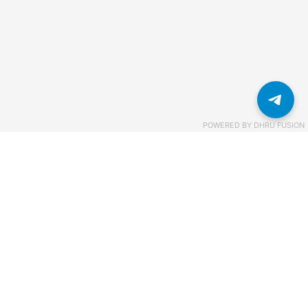
POWERED BY
DHRU FUSION
Связаться с нами