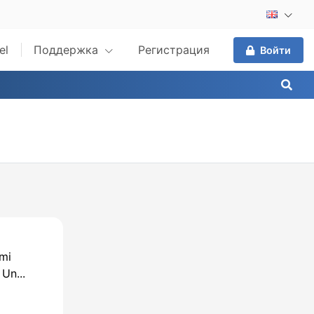
el
Поддержка
Регистрация
Войти
mi
Un...