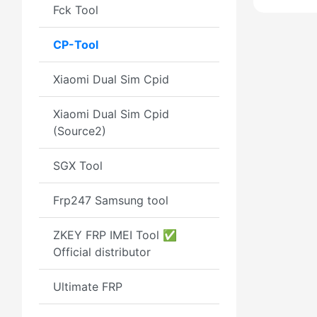
Fck Tool
CP-Tool
Xiaomi Dual Sim Cpid
$
Xiaomi Dual Sim Cpid
(Source2)
SGX Tool
Frp247 Samsung tool
ZKEY FRP IMEI Tool ✅
Official distributor
Ultimate FRP