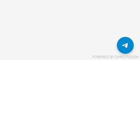
POWERED BY
DHRU FUSION
Связаться с нами