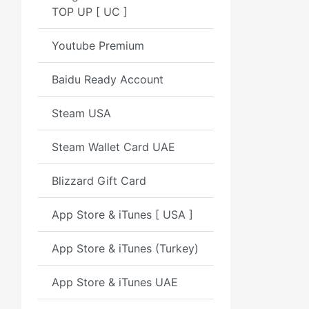
TOP UP [ UC ]
Youtube Premium
Baidu Ready Account
Steam USA
Steam Wallet Card UAE
Blizzard Gift Card
App Store & iTunes [ USA ]
App Store & iTunes (Turkey)
App Store & iTunes UAE