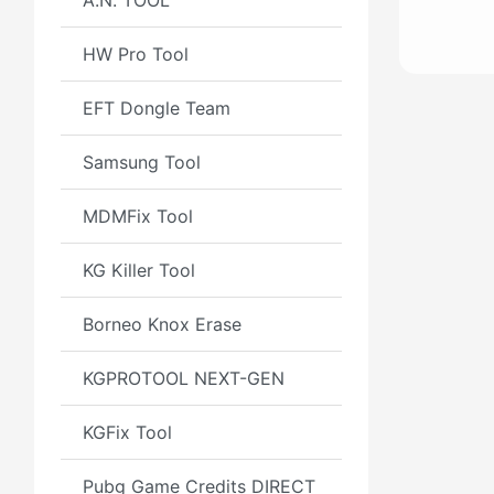
A.N. TOOL
HW Pro Tool
EFT Dongle Team
Samsung Tool
MDMFix Tool
KG Killer Tool
Borneo Knox Erase
KGPROTOOL NEXT-GEN
KGFix Tool
Pubg Game Credits DIRECT