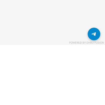
POWERED BY
DHRU FUSION
Связаться с нами