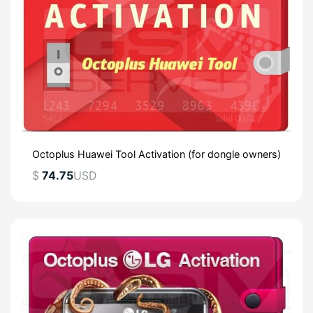
Octoplus Huawei Tool Activation (for dongle owners)
$
74.75
USD