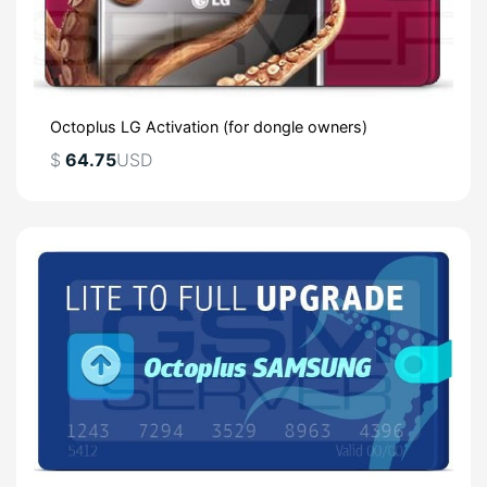
Octoplus LG Activation (for dongle owners)
$
64.75
USD