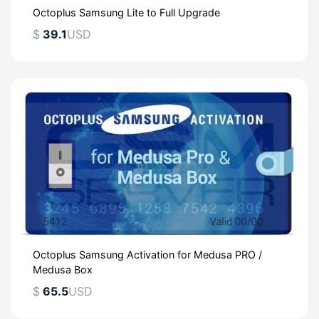
Octoplus Samsung Lite to Full Upgrade
$
39.1
USD
Octoplus Samsung Activation for Medusa PRO /
Medusa Box
$
65.5
USD