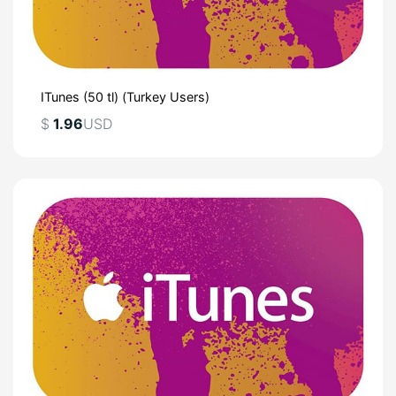
ITunes (50 tl) (Turkey Users)
$
1.96
USD