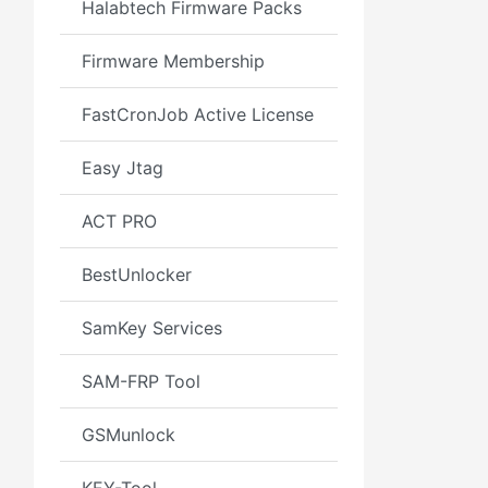
Halabtech Firmware Packs
Firmware Membership
FastCronJob Active License
Easy Jtag
ACT PRO
BestUnlocker
SamKey Services
SAM-FRP Tool
GSMunlock