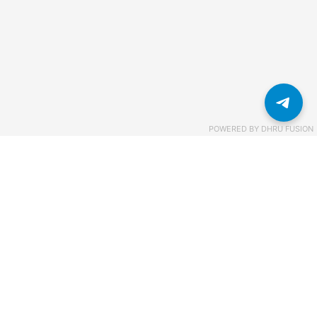
POWERED BY
DHRU FUSION
Связаться с нами